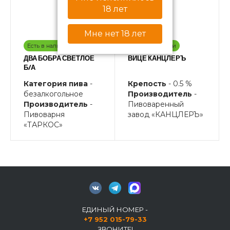
18 лет
Мне нет 18 лет
Есть в наличии
Есть в наличии
ДВА БОБРА СВЕТЛОЕ
ВИЦЕ КАНЦЛЕРЪ
Б/А
Категория пива
-
Крепость
- 0.5 %
безалкогольное
Производитель
-
Производитель
-
Пивоваренный
Пивоварня
завод «КАНЦЛЕРЪ»
«ТАРКОС»
ЕДИНЫЙ НОМЕР -
+7 952 015-79-33
ЗВОНИТЕ!