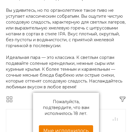
Вы удивитесь, но по органолептике такое пиво не
уступает классическим собратьям. Вы ощутите чистую
солодовую сладость, характерную для светлых лагеров,
или выразительную хмелевую горечь с цитрусовыми
нотами в сортах в стиле IPA. Вкус плотный, округлый,
без пустоты и водянистости, с приятной хмелевой
горчинкой в послевкусии.
Идеальная пара — это классика. К светлым сортам
подавайте соленые крендельки, нежные сыры или
куриные крылья. К более темным и карамельным —
сочные мясные блюда барбекю или острые снеки,
которые оттенят солодовую сладость. Наслаждайтесь
любимым вкусом в любое время!
Сортировка
Пожалуйста,
подтвердите, что вам
исполнилось 18 лет.
Мне исполнилось