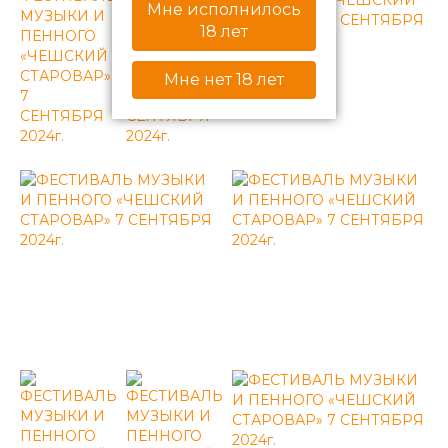
Мне исполнилось
18 лет
Мне нет 18 лет