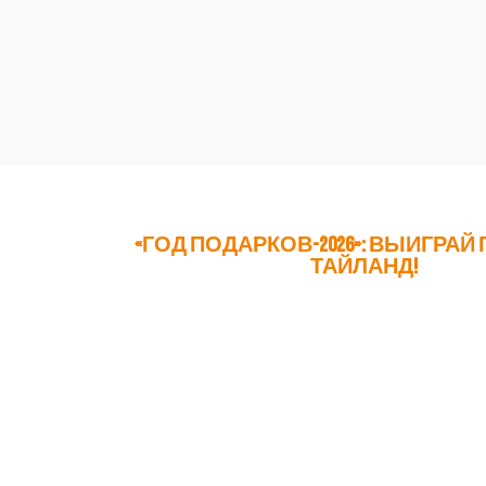
«ГОД ПОДАРКОВ-2026»: ВЫИГРАЙ 
ТАЙЛАНД!