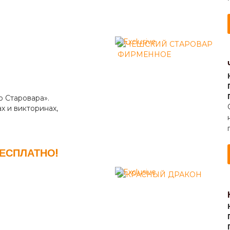
 Старовара».
х и викторинах,
ЕСПЛАТНО!