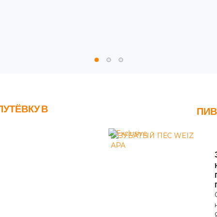
ПУТЁВКУ В
ПИВ