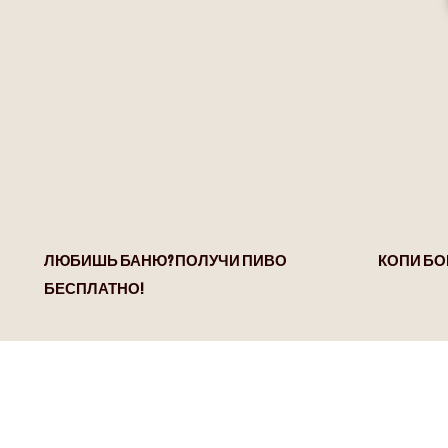
ЛЮБИШЬ БАНЮ? ПОЛУЧИ ПИВО
КОПИ БО
БЕСПЛАТНО!