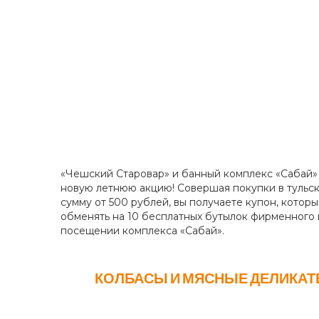
«Чешский Старовар» и банный комплекс «Сабай»
новую летнюю акцию! Совершая покупки в тульск
сумму от 500 рублей, вы получаете купон, котор
обменять на 10 бесплатных бутылок фирменного 
посещении комплекса «Сабай».
КОЛБАСЫ И МЯСНЫЕ ДЕЛИКАТ