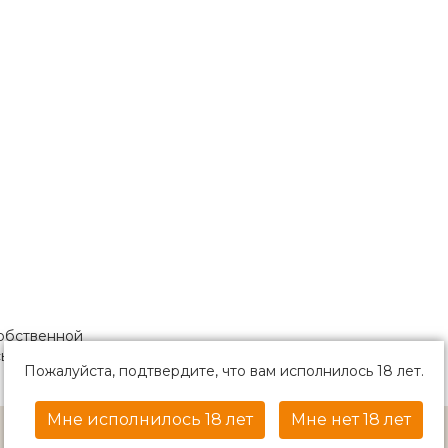
собственной
сы премиального
Пожалуйста, подтвердите, что вам исполнилось 18 лет.
Мне исполнилось 18 лет
Мне нет 18 лет
АКЦИИ