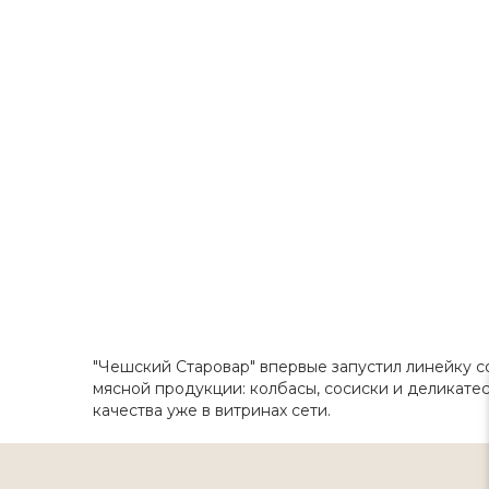
"Чешский Старовар" впервые запустил линейку 
мясной продукции: колбасы, сосиски и деликате
качества уже в витринах сети.