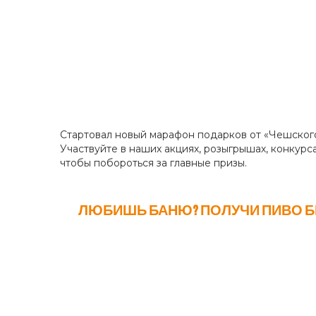
Стартовал новый марафон подарков от «Чешского
Участвуйте в наших акциях, розыгрышах, конкурса
чтобы побороться за главные призы.
ЛЮБИШЬ БАНЮ? ПОЛУЧИ ПИВО Б