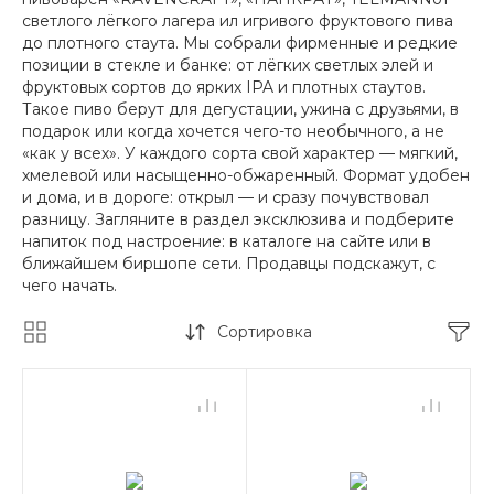
светлого лёгкого лагера ил игривого фруктового пива
до плотного стаута. Мы собрали фирменные и редкие
позиции в стекле и банке: от лёгких светлых элей и
фруктовых сортов до ярких IPA и плотных стаутов.
Такое пиво берут для дегустации, ужина с друзьями, в
подарок или когда хочется чего-то необычного, а не
«как у всех». У каждого сорта свой характер — мягкий,
хмелевой или насыщенно-обжаренный. Формат удобен
и дома, и в дороге: открыл — и сразу почувствовал
разницу. Загляните в раздел эксклюзива и подберите
напиток под настроение: в каталоге на сайте или в
ближайшем биршопе сети. Продавцы подскажут, с
чего начать.
Сортировка