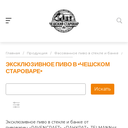
Главная
/
Продукция
/
Фасованное пиво в стекле и банке
/
Э
ЭКСКЛЮЗИВНОЕ ПИВО В «ЧЕШСКОМ
СТАРОВАРЕ»
Эксклюзивное пиво в стекле и банке от
пивоварен «RAVENCRAFT», «ПАНКРАТ», TELMANNот