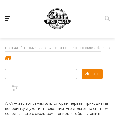
Главная
/
Продукция
/
Фасованное пиво в стекле и банке
/
A
APA
APA — это тот самый эль, который первым приходит на
вечеринку и уходит последним. Его делают на светлом
солоде, часто с сухим охмелением, чтобы вытащить