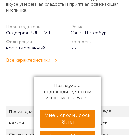
вкусе умеренная сладость и приятная освежающая
кислинка.
Производитель
Регион
Сидрерия BULLEVIE
Санкт-Петербург
Фильтрация
Крепость
нефильтрованный
5.5
Все характеристики
Пожалуйста,
подтвердите, что вам
Характеристики
исполнилось 18 лет.
Производитель
Сидрерия BULLEVIE
Мне исполнилось
18 лет
Регион
Санкт-Петербург
Фильтрация
нефильтрованный