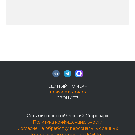
ЕДИНЫЙ НОМЕР -
+7 952 015-79-33
ЗВОНИТЕ!
Сеть биршопов «Чешский Старовар»
Политика конфиденциальности
Согласие на обработку персональных данных
Коммерческий отдел:
o.u.k@bk.ru