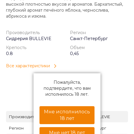
высокой плотностью вкусов и ароматов. Бархатистый,
глубокий аромат печёного яблока, чернослива,
абрикоса и изюма.
Производитель
Регион
Сидрерия BULLEVIE
Санкт-Петербург
Крепость
Объем
0.8
0,45
Все характеристики
Пожалуйста,
подтвердите, что вам
исполнилось 18 лет.
Характеристики
Мне исполнилось
Производитель
Сидрерия BULLEVIE
18 лет
Регион
Санкт-Петербург
Мне нет 18 лет