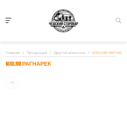
Главная
/
Продукция
/
Другой алкоголь
/
MJOLNIR РАГНАРЕ
MJOLNIR РАГНАРЕК