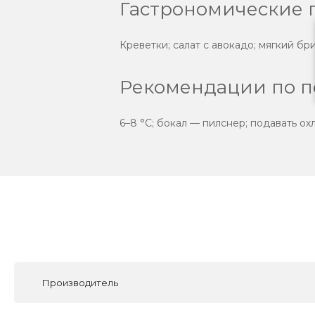
Гастрономические 
Креветки; салат с авокадо; мягкий бр
Рекомендации по п
6–8 °C; бокал — пилснер; подавать о
Производитель