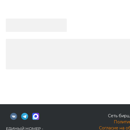
Сеть бирш
Полити
Согласие на о
ЕДИНЫЙ НОМЕР -