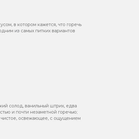
ом, в котором кажется, что горечь
одним из самых питких вариантов
кий солод, ванильный штрих, едва
остью и почти незаметной горечью;
, чистое, освежающее, с ощущением