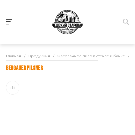
Главная
/
Продукция
/
Фасованное пиво в стекле и банке
/
B
BERGAUER PILSNER