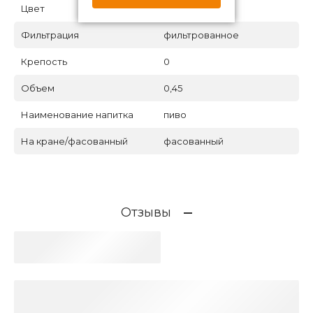
Цвет
светлое
Фильтрация
фильтрованное
Крепость
0
Объем
0,45
Наименование напитка
пиво
На кране/фасованный
фасованный
Отзывы