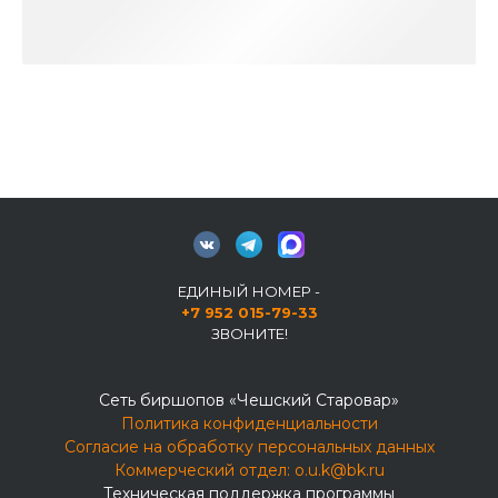
ЕДИНЫЙ НОМЕР -
+7 952 015-79-33
ЗВОНИТЕ!
Сеть биршопов «Чешский Старовар»
Политика конфиденциальности
Согласие на обработку персональных данных
Коммерческий отдел:
o.u.k@bk.ru
Техническая поддержка программы