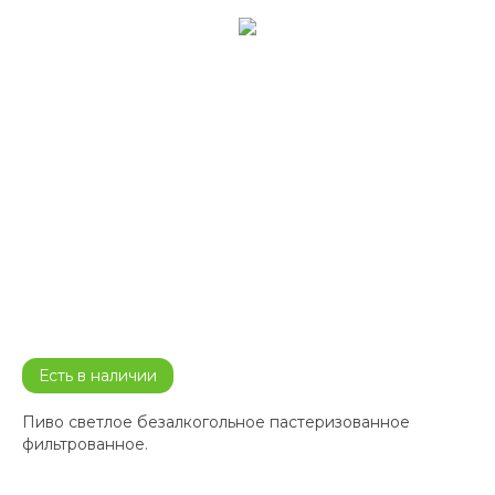
Есть в наличии
Пиво светлое безалкогольное пастеризованное
фильтрованное.