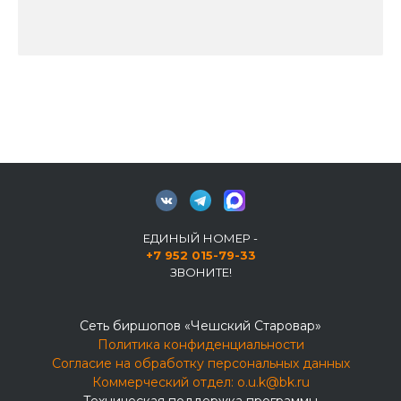
ЕДИНЫЙ НОМЕР -
+7 952 015-79-33
ЗВОНИТЕ!
Сеть биршопов «Чешский Старовар»
Политика конфиденциальности
Согласие на обработку персональных данных
Коммерческий отдел:
o.u.k@bk.ru