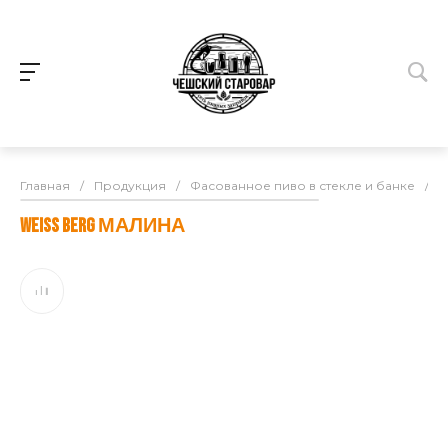
Главная
/
Продукция
/
Фасованное пиво в стекле и банке
/
W
WEISS BERG МАЛИНА