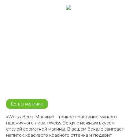
Есть в наличии
«Weiss Berg Малина» - тонкое сочетание мягкого
пшеничного пива «Weiss Berg» с нежным вкусом
спелой ароматной малины. В вашем бокале заиграет
напиток красивого красного оттенка и подарит