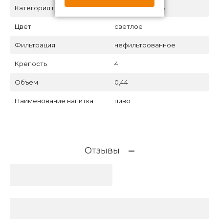
Категория пива
пшеничный эль
Цвет
светлое
Фильтрация
нефильтрованное
Крепость
4
Объем
0,44
Наименование напитка
пиво
Отзывы