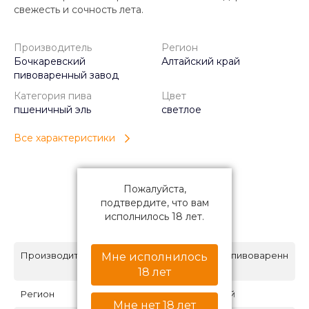
свежесть и сочность лета.
Производитель
Регион
Бочкаревский
Алтайский край
пивоваренный завод
Категория пива
Цвет
пшеничный эль
светлое
Все характеристики
Пожалуйста,
подтвердите, что вам
исполнилось 18 лет.
Характеристики
Производитель
Бочкаревский пивоваренн
Мне исполнилось
ый завод
18 лет
Регион
Алтайский край
Мне нет 18 лет