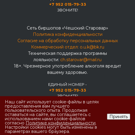
+7 952 015-79-33
ЗВОНИТЕ!
Сеть биршопов «Чешский Старовар»
Политика конфиденциальности
Согласие на обработку персональных данных
Коммерческий отдел:
o.u.k@bk.ru
Техническая поддержка программы
лояльности:
ch.starovar@mail.ru
18+. Чрезмерное употребление алкоголя вредит
вашему здоровью.
ЕДИНЫЙ НОМЕР -
+7 952 015-79-33
ЗВОНИТЕ!
Наш сайт использует cookie-файлы в целях
предоставления вам лучшего
пользовательского опыта. Продолжая
оставаться на сайте, вы соглашаетесь с
Принять
использованием нами cookie-файлов
согласно
Политике конфиденциальности
.
Настройки cookies могут быть изменены в
параметрах вашего браузера.