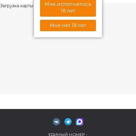
Мне исполнилось
Загрузка карты ...
18 лет
Мне нет 18 лет
ЕДИНЫЙ НОМЕР -