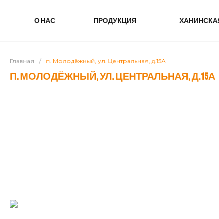
О НАС
ПРОДУКЦИЯ
ХАНИНСКА
Главная
/
п. Молодёжный, ул. Центральная, д.15А
П. МОЛОДЁЖНЫЙ, УЛ. ЦЕНТРАЛЬНАЯ, Д.15А